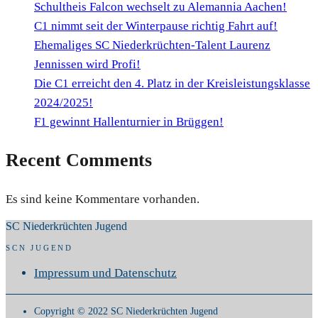
Schultheis Falcon wechselt zu Alemannia Aachen!
C1 nimmt seit der Winterpause richtig Fahrt auf!
Ehemaliges SC Niederkrüchten-Talent Laurenz
Jennissen wird Profi!
Die C1 erreicht den 4. Platz in der Kreisleistungsklasse
2024/2025!
F1 gewinnt Hallenturnier in Brüggen!
Recent Comments
Es sind keine Kommentare vorhanden.
SC Niederkrüchten Jugend
SCN JUGEND
Impressum und Datenschutz
Copyright © 2022 SC Niederkrüchten Jugend