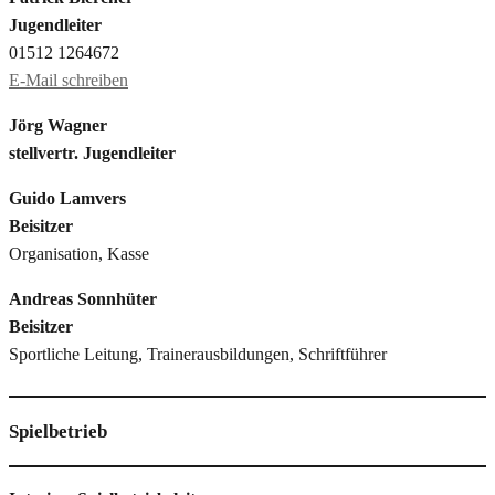
Jugendleiter
01512 1264672
E-Mail schreiben
Jörg Wagner
stellvertr. Jugendleiter
Guido Lamvers
Beisitzer
Organisation, Kasse
Andreas Sonnhüter
Beisitzer
Sportliche Leitung, Trainerausbildungen, Schriftführer
Spielbetrieb