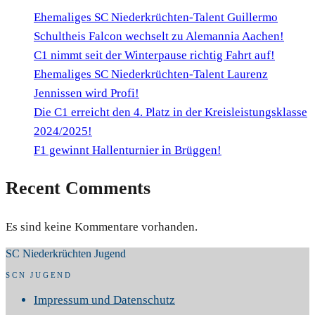
Ehemaliges SC Niederkrüchten-Talent Guillermo
Schultheis Falcon wechselt zu Alemannia Aachen!
C1 nimmt seit der Winterpause richtig Fahrt auf!
Ehemaliges SC Niederkrüchten-Talent Laurenz
Jennissen wird Profi!
Die C1 erreicht den 4. Platz in der Kreisleistungsklasse
2024/2025!
F1 gewinnt Hallenturnier in Brüggen!
Recent Comments
Es sind keine Kommentare vorhanden.
SC Niederkrüchten Jugend
SCN JUGEND
Impressum und Datenschutz