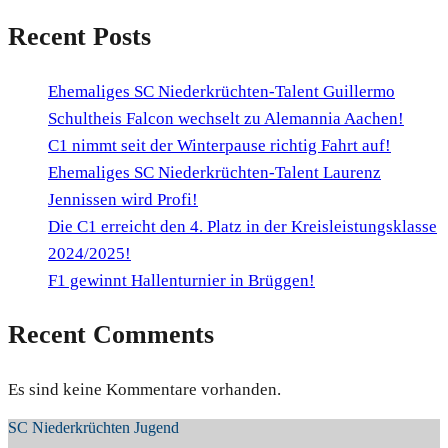
Recent Posts
Ehemaliges SC Niederkrüchten-Talent Guillermo
Schultheis Falcon wechselt zu Alemannia Aachen!
C1 nimmt seit der Winterpause richtig Fahrt auf!
Ehemaliges SC Niederkrüchten-Talent Laurenz
Jennissen wird Profi!
Die C1 erreicht den 4. Platz in der Kreisleistungsklasse
2024/2025!
F1 gewinnt Hallenturnier in Brüggen!
Recent Comments
Es sind keine Kommentare vorhanden.
SC Niederkrüchten Jugend