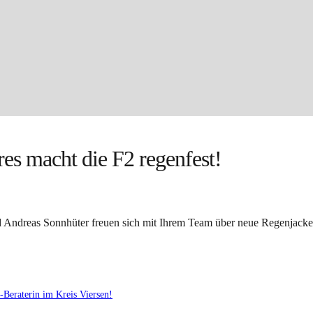
s macht die F2 regenfest!
nd Andreas Sonnhüter freuen sich mit Ihrem Team über neue Regenjacke
Nächster
Beraterin im Kreis Viersen!
Beitrag