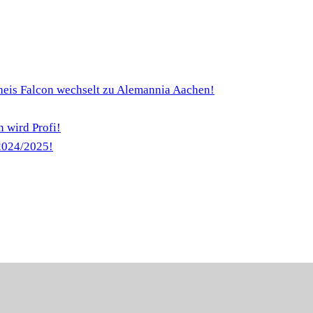
heis Falcon wechselt zu Alemannia Aachen!
 wird Profi!
 2024/2025!