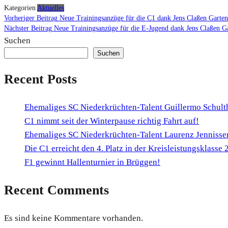
Kategorien
Aktuelles
Beitragsnavigation
Vorheriger Beitrag
Neue Trainingsanzüge für die C1 dank Jens Claßen Garten
Nächster Beitrag
Neue Trainingsanzüge für die E-Jugend dank Jens Claßen G
Suchen
Suchen
Recent Posts
Ehemaliges SC Niederkrüchten-Talent Guillermo Schult
C1 nimmt seit der Winterpause richtig Fahrt auf!
Ehemaliges SC Niederkrüchten-Talent Laurenz Jennissen
Die C1 erreicht den 4. Platz in der Kreisleistungsklasse
F1 gewinnt Hallenturnier in Brüggen!
Recent Comments
Es sind keine Kommentare vorhanden.