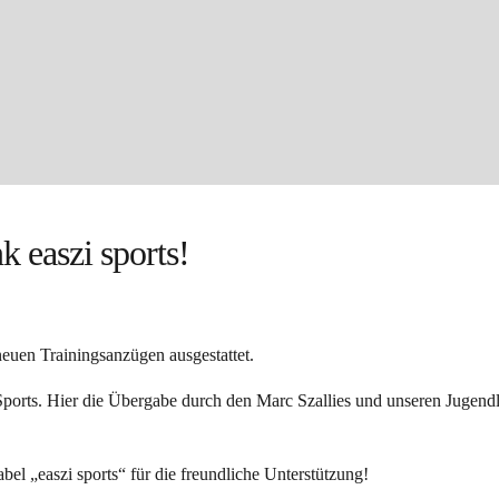
 easzi sports!
euen Trainingsanzügen ausgestattet.
 Sports. Hier die Übergabe durch den Marc Szallies und unseren Jugen
el „easzi sports“ für die freundliche Unterstützung!