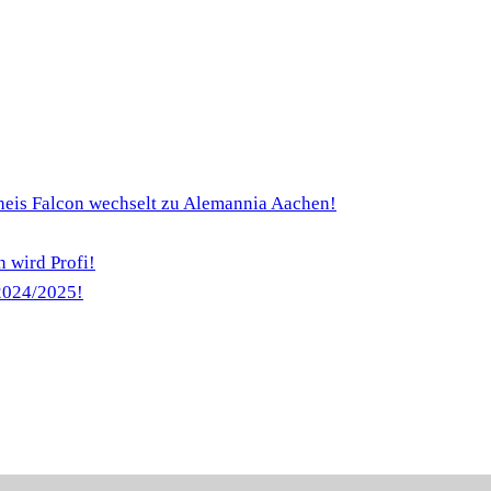
heis Falcon wechselt zu Alemannia Aachen!
 wird Profi!
 2024/2025!