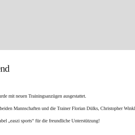
end
de mit neuen Trainingsanzügen ausgestattet.
 beiden Mannschaften und die Trainer Florian Dülks, Christopher Win
el „easzi sports“ für die freundliche Unterstützung!